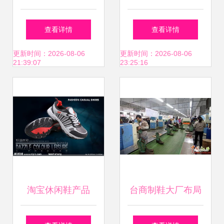
人最让人头疼，不
可以穿吗？全面指
查看详情
查看详情
懂用心的疯子与卖
南助你选对鞋
更新时间：2026-08-06
更新时间：2026-08-06
21:39:07
23:25:16
假的鞋贩子
淘宝休闲鞋产品
台商制鞋大厂布局
POP模版图片设计
河南 全球产业链重