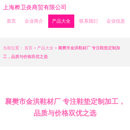
上海桦卫炎商贸有限公司
首页
企业简介
产品大全
联系我们
企业信息
当前位置：
首页
>
产品大全
>
襄樊市金洪鞋材厂 专注鞋垫定制加
工，品质与价格双优之选
襄樊市金洪鞋材厂 专注鞋垫定制加工，
品质与价格双优之选