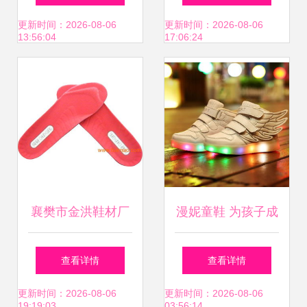
田人+时代机遇 鞋
学与实力诠释
更新时间：2026-08-06
更新时间：2026-08-06
13:56:04
17:06:24
襄樊市金洪鞋材厂
漫妮童鞋 为孩子成
专注鞋垫定制加
长保驾护航的品质
查看详情
查看详情
工，品质与价格双
之选
更新时间：2026-08-06
更新时间：2026-08-06
19:19:03
03:56:14