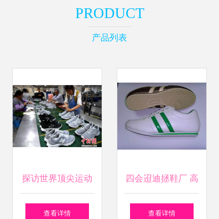
PRODUCT
产品列表
探访世界顶尖运动
四会迢迪拯鞋厂 高
鞋代工厂 成功=莆
清镜头下的男鞋美
查看详情
查看详情