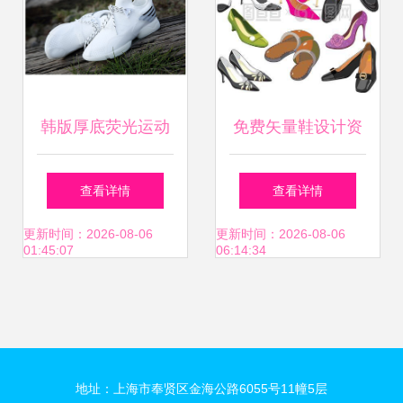
韩版厚底荧光运动
免费矢量鞋设计资
鞋 春夏潮流必备，
源 开启创意与商业
查看详情
查看详情
舒适与时尚兼具
的无限可能
更新时间：2026-08-06
更新时间：2026-08-06
01:45:07
06:14:34
地址：上海市奉贤区金海公路6055号11幢5层