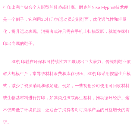
打印出完全贴合个人脚型的鞋垫或鞋底。耐克的Nike Flyprint技术便
是一个例子，它利用3D打印为运动员定制鞋面，优化透气性和轻量
化，提升运动表现。消费者或许只需在手机上扫描双脚，就能在家打
印出专属的鞋子。
3D打印鞋在环保和可持续性方面展现出巨大潜力。传统制鞋业依
赖大规模生产，常导致材料浪费和库存积压。3D打印采用按需生产模
式，减少了资源消耗和碳足迹。例如，一些初创公司使用可回收材料
或生物基材料进行打印，如藻类泡沫或再生塑料，推动循环经济。这
不仅降低了环境负担，还迎合了消费者对可持续产品的日益增长的需
求。