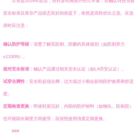
尽管是2016年款型，但许多经典设计经久不衰，在确认符合当前
安全标准且库存产品状态良好的前提下，依然是高性价比之选。在选
择时应注意：
确认防护等级
：清楚了解其防刺、防砸的具体级别（如防刺穿力
≥1100N）。
核对安全标准
：确认产品通过相关安全认证（如LA劳安认证）。
试穿合脚性
：安全鞋必须合脚，过大或过小都会影响防护效果和舒适
度。
定期检查更换
：即使鞋面完好，内部的防护材料（如钢头、防刺层）
也可能因长期受力而疲劳，应按照使用强度定期更换。
###