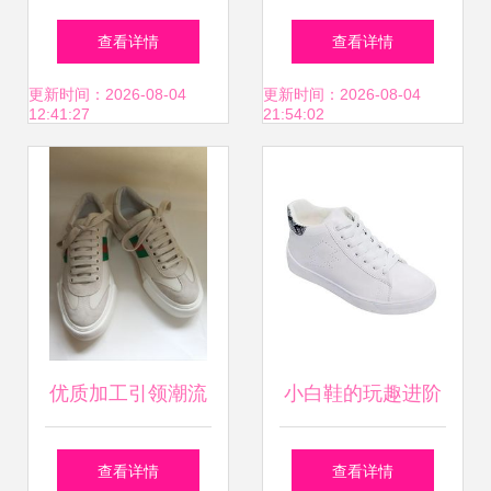
专注鞋垫定制加
长保驾护航的品质
查看详情
查看详情
工，品质与价格双
之选
更新时间：2026-08-04
更新时间：2026-08-04
12:41:27
21:54:02
优之选
优质加工引领潮流
小白鞋的玩趣进阶
专业鞋子加工与定
从经典单品到个性
查看详情
查看详情