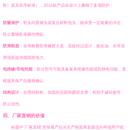
鞋》及其前序标准），2016款产品在设计上兼顾了多项防护：
防砸保护
：鞋头内置钢头或复合材料包头，能承受一定能量的冲击，
防止重物坠落砸伤脚趾。
防滑鞋底
：采用耐磨防滑橡胶大底，花纹经过设计，能在油、水等湿
滑地面提供稳固抓地力。
电绝缘/导电性能
：部分型号可能具备基本绝缘性能或防静电功能，需
根据具体产品规格确认。
结构设计
：合理的鞋楦、加固的后跟和踝部支撑，有助于减轻疲劳，
防止扭伤。
四、厂家直销的价值
标题中“厂家直销”意味着产品从生产制造商直接流向终端用户或