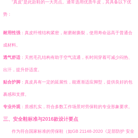
“真皮”是此款鞋的一大亮点。通常选用优质牛皮，其具备以下优
势：
耐用性强
：真皮纤维结构紧密，耐磨耐撕裂，使用寿命远高于普通合
成材料。
透气舒适
：天然毛孔结构有助于空气流通，长时间穿着可减少闷热、
出汗，提升舒适度。
贴合护脚
：真皮具有一定的延展性，能逐渐适应脚型，提供良好的包
裹感和支撑。
专业外观
：质感扎实，符合多数工作场景对劳保鞋的专业形象要求。
三、安全鞋标准与2016款设计要点
作为符合国家标准的劳保鞋（如GB 21148-2020《足部防护 安全