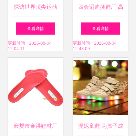
探访世界顶尖运动
四会迢迪拯鞋厂 高
鞋代工厂 成功=莆
清镜头下的男鞋美
查看详情
查看详情
田人+时代机遇 鞋
学与实力诠释
更新时间：2026-08-04
更新时间：2026-08-04
12:04:11
12:43:09
襄樊市金洪鞋材厂
漫妮童鞋 为孩子成