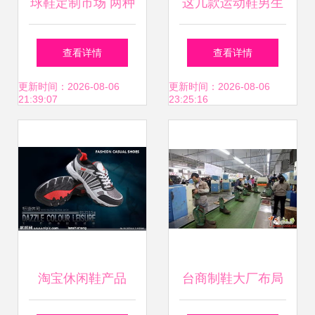
球鞋定制市场 两种
这几款运动鞋男生
人最让人头疼，不
可以穿吗？全面指
查看详情
查看详情
懂用心的疯子与卖
南助你选对鞋
更新时间：2026-08-06
更新时间：2026-08-06
21:39:07
23:25:16
假的鞋贩子
淘宝休闲鞋产品
台商制鞋大厂布局