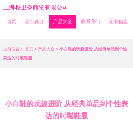
上海桦卫炎商贸有限公司
首页
企业简介
产品大全
联系我们
企业信息
当前位置：
首页
>
产品大全
>
小白鞋的玩趣进阶 从经典单品到个性
表达的时髦鞋履
小白鞋的玩趣进阶 从经典单品到个性表
达的时髦鞋履