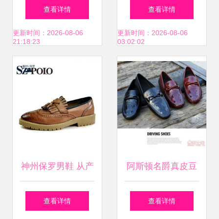
POP模版图片设计
河南 全球产业链重
查看详情
查看详情
指南
塑下的新机遇
更新时间：2026-08-06
更新时间：2026-08-06
21:18:23
03:02:02
神州保罗男鞋 从产
阿斯顿名爵真皮豆
品品质到加盟店的
豆鞋 夏季鳄鱼纹懒
查看详情
查看详情