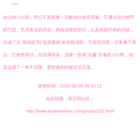
****
如今的小白鞋，早已不是那单一沉默的白色背景板。它通过设计细节
的巧思、艺术表达的共创、风格混搭的胆识，以及科技环保的内核，
完成了从“基础款”到“创意载体”的华丽进阶。它依然百搭，但更善于表
达；它依然简洁，但充满惊喜。选择一双有“玩趣”灵魂的小白鞋，便
是选择了一种不设限、爱探索的时髦生活态度。
更新时间：2026-08-06 08:43:12
如若转载，请注明出处：
http://www.huanhaomsi.com/product/32.html