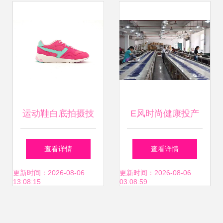
鞋之选
运动鞋白底拍摄技
E风时尚健康投产
法揭秘 天骏视觉教
巫山自主品牌的崭
查看详情
查看详情
你打造电商爆款级
新篇章
更新时间：2026-08-06
更新时间：2026-08-06
13:08:15
03:08:59
静物摄影